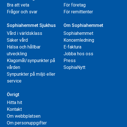
Bra att veta
För företag
Frågor och svar
För remittenter
Sophiahemmet Sjukhus
Om Sophiahemmet
Vård i världsklass
Sophiahemmet
Säker vård
Koncernledning
Hälsa och hållbar
E-faktura
utveckling
Jobba hos oss
Klagomål/synpunkter på
Press
vården
SophiaNytt
Synpunkter på miljö eller
service
Övrigt
Hitta hit
Kontakt
Om webbplatsen
Om personuppgifter