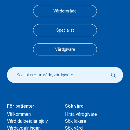
Vårdområde
Specialist
Vårdgivare
För patienter
Sök vård
Välkommen
Hitta vårdgivare
Vård du betalar själv
Sök läkare
Vårdavdelningen
Sök vård