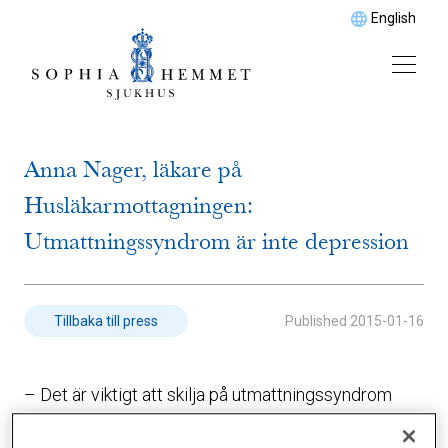
English
Anna Nager, läkare på
Husläkarmottagningen:
Utmattningssyndrom är inte depression
Published
2015-01-16
Tillbaka till press
– Det är viktigt att skilja på utmattningssyndrom
och depression, säger Anna Nager, specialist i