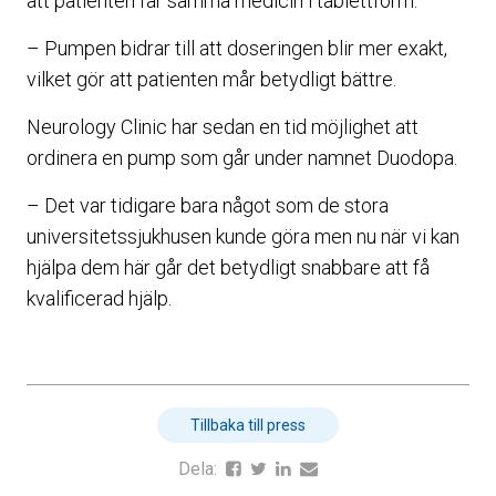
att patienten får samma medicin i tablettform.
– Pumpen bidrar till att doseringen blir mer exakt,
vilket gör att patienten mår betydligt bättre.
Neurology Clinic har sedan en tid möjlighet att
ordinera en pump som går under namnet Duodopa.
– Det var tidigare bara något som de stora
universitetssjukhusen kunde göra men nu när vi kan
hjälpa dem här går det betydligt snabbare att få
kvalificerad hjälp.
Tillbaka till press
Dela: