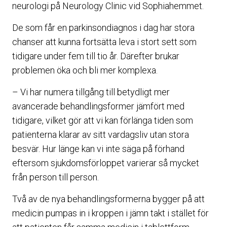
neurologi på Neurology Clinic vid Sophiahemmet.
De som får en parkinsondiagnos i dag har stora
chanser att kunna fortsätta leva i stort sett som
tidigare under fem till tio år. Därefter brukar
problemen öka och bli mer komplexa.
– Vi har numera tillgång till betydligt mer
avancerade behandlingsformer jämfört med
tidigare, vilket gör att vi kan förlänga tiden som
patienterna klarar av sitt vardagsliv utan stora
besvär. Hur länge kan vi inte säga på förhand
eftersom sjukdomsförloppet varierar så mycket
från person till person.
Två av de nya behandlingsformerna bygger på att
medicin pumpas in i kroppen i jämn takt i stället för