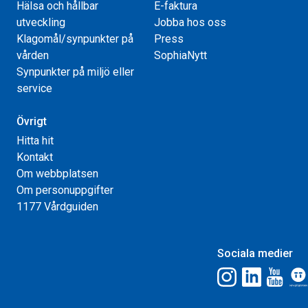
Hälsa och hållbar
E-faktura
utveckling
Jobba hos oss
Klagomål/synpunkter på
Press
vården
SophiaNytt
Synpunkter på miljö eller
service
Övrigt
Hitta hit
Kontakt
Om webbplatsen
Om personuppgifter
1177 Vårdguiden
Sociala medier