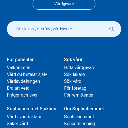
Vårdgivare
För patienter
Sök vård
Välkommen
Hitta vårdgivare
Vård du betalar själv
Sök läkare
Vårdavdelningen
Sök vård
Bra att veta
För företag
Frågor och svar
För remittenter
Sophiahemmet Sjukhus
Om Sophiahemmet
Vård i världsklass
Sophiahemmet
Säker vård
Koncernledning