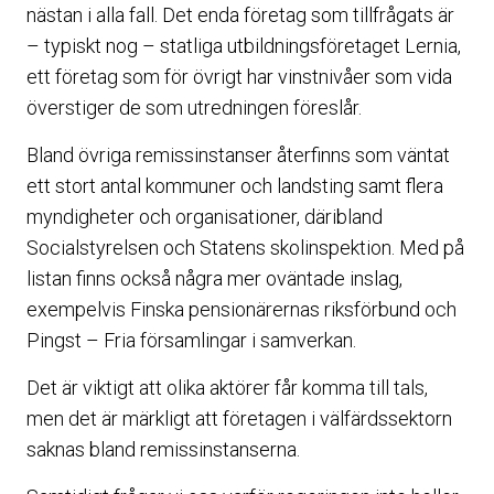
nästan i alla fall. Det enda företag som tillfrågats är
– typiskt nog – statliga utbildningsföretaget Lernia,
ett företag som för övrigt har vinstnivåer som vida
överstiger de som utredningen föreslår.
Bland övriga remissinstanser återfinns som väntat
ett stort antal kommuner och landsting samt flera
myndigheter och organisationer, däribland
Socialstyrelsen och Statens skolinspektion. Med på
listan finns också några mer oväntade inslag,
exempelvis Finska pensionärernas riksförbund och
Pingst – Fria församlingar i samverkan.
Det är viktigt att olika aktörer får komma till tals,
men det är märkligt att företagen i välfärdssektorn
saknas bland remissinstanserna.