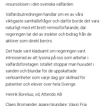
resursslöseri i den svenska välfärden.
Välfärdsutredningen handlar om en av våra
viktigaste samhällsfrågor och därför borde det vara
naturligt med ett brett remissförfarande, där
regeringen tar del av insikter och bidrag från de
aktörer som direkt berörs.
Det hade varit klädsamt om regeringen varit
intresserad av att lyssna på oss som arbetar i
välfärdsföretagen. Istället stoppar man huvudet i
sanden och blundar för de uppskattade
verksamheter som varje dag gör skillnad för
patienter och elever över hela Sverige.
Henrik Borelius, vd, Attendo AB
Claes Bromander, ägare/grundare, Växjö Fria