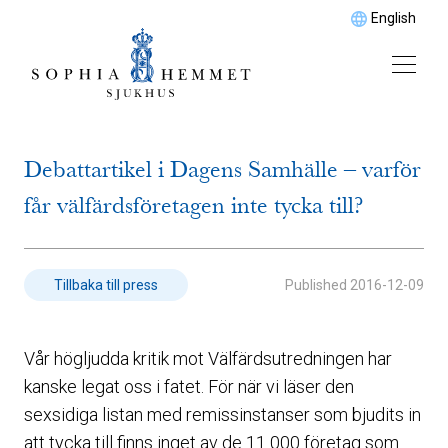
English
Debattartikel i Dagens Samhälle – varför
får välfärdsföretagen inte tycka till?
Published
2016-12-09
Tillbaka till press
Vår högljudda kritik mot Välfärdsutredningen har
kanske legat oss i fatet. För när vi läser den
sexsidiga listan med remissinstanser som bjudits in
att tycka till finns inget av de 11 000 företag som