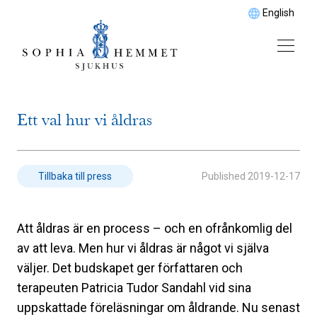
English
Ett val hur vi åldras
Published
2019-12-17
Tillbaka till press
Att åldras är en process – och en ofrånkomlig del
av att leva. Men hur vi åldras är något vi själva
väljer. Det budskapet ger författaren och
terapeuten Patricia Tudor Sandahl vid sina
uppskattade föreläsningar om åldrande. Nu senast