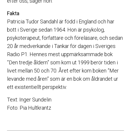
efter oss, säger hon.
Fakta
Patricia Tudor Sandahl är född i England och har
bott i Sverige sedan 1964. Hon är psykolog,
psykoterapeut, författare och föreläsare, och sedan
20 år medverkande i Tankar för dagen i Sveriges
Radio P1. Hennes mest uppmärksammade bok
”Den tredje åldern” som kom ut 1999 berör tiden i
livet mellan 50 och 70. Året efter kom boken ”Mer
levande med åren” som är en bok om åldrandet ur
ett existentiellt perspektiv.
Text: Inger Sundelin
Foto: Pia Hultkrantz