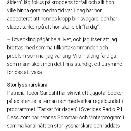
åldern” låg fokus på kroppens förfall och allt hon
ville hinna göra medan tid var. I dag har hon
accepterat att hennes kropp blir svagare, och har
släppt tanken på att hon skulle bli ”färdig”.
– Utveckling pågår hela livet, och jag inser att jag
brottas med samma tillkortakommanden och
problem som när jag var ung. Vi blir aldrig färdiga
som människor, men det finns ständigt ett utrymme
för oss att växa.
Stor lyssnarskara
Patricia Tudor Sandahl har skrivit ett tjugotal böcker
på existentiella teman och medverkar regelbundet i
programmet ”Tankar för dagen” i Sveriges Radio P1.
Dessutom har hennes Sommar- och Vinterprogram i
samma kanal nått en stor lyssnarskara och laddats