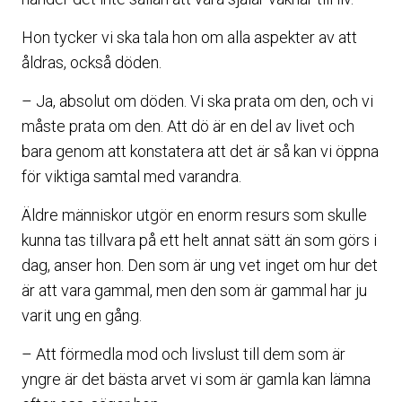
Hon tycker vi ska tala hon om alla aspekter av att
åldras, också döden.
– Ja, absolut om döden. Vi ska prata om den, och vi
måste prata om den. Att dö är en del av livet och
bara genom att konstatera att det är så kan vi öppna
för viktiga samtal med varandra.
Äldre människor utgör en enorm resurs som skulle
kunna tas tillvara på ett helt annat sätt än som görs i
dag, anser hon. Den som är ung vet inget om hur det
är att vara gammal, men den som är gammal har ju
varit ung en gång.
– Att förmedla mod och livslust till dem som är
yngre är det bästa arvet vi som är gamla kan lämna