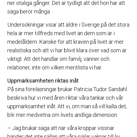
ner otaliga gånger. Det är tydligt att det hon har att
säga berör många.
Undersökningar visar att äldre i Sverige på det stora
hela är mer tillfreds med livet än dem som är i
medelåldern. Kanske för att kraven på livet är mer
realistiska och att vi har blivit klara över vad som är
viktigt. Att det handlar om familj, vänner och
relationer, inte om vilken meritlista vi har.
Uppmärksamheten riktas inåt
På sina föreläsningar brukar Patricia Tudor Sandahl
beskriva hur vi med åren riktar våra tankar och vår
uppmärksamhet inåt. Att vi, om man så vill kalla det,
blir mer medvetna om livets andliga dimension.
– Jag brukar säga att när våra kroppar vissnar
händer det inte sällan att våra själar vaknar till liv.