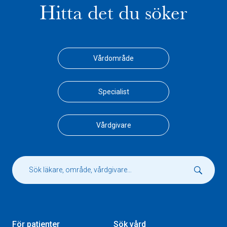
Hitta det du söker
Vårdområde
Specialist
Vårdgivare
För patienter
Sök vård