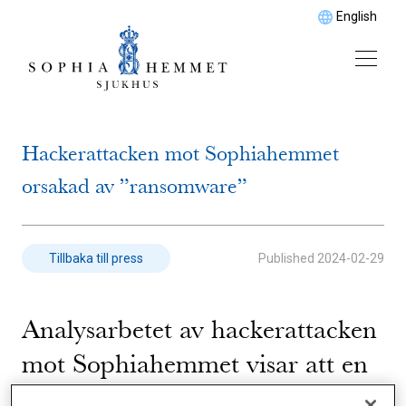
English
Hackerattacken mot Sophiahemmet
orsakad av ”ransomware”
Published
2024-02-29
Tillbaka till press
Analysarbetet av hackerattacken
mot Sophiahemmet visar att en
skadlig programvara,