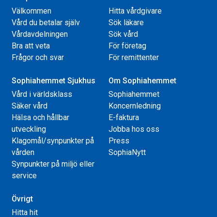
Välkommen
Hitta vårdgivare
Vård du betalar själv
Sök läkare
Vårdavdelningen
Sök vård
Bra att veta
För företag
Frågor och svar
För remittenter
Sophiahemmet Sjukhus
Om Sophiahemmet
Vård i världsklass
Sophiahemmet
Säker vård
Koncernledning
Hälsa och hållbar
E-faktura
utveckling
Jobba hos oss
Klagomål/synpunkter på
Press
vården
SophiaNytt
Synpunkter på miljö eller
service
Övrigt
Hitta hit