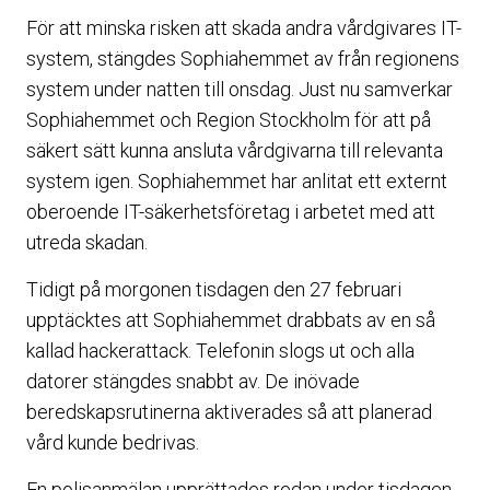
För att minska risken att skada andra vårdgivares IT-
system, stängdes Sophiahemmet av från regionens
system under natten till onsdag. Just nu samverkar
Sophiahemmet och Region Stockholm för att på
säkert sätt kunna ansluta vårdgivarna till relevanta
system igen. Sophiahemmet har anlitat ett externt
oberoende IT-säkerhetsföretag i arbetet med att
utreda skadan.
Tidigt på morgonen tisdagen den 27 februari
upptäcktes att Sophiahemmet drabbats av en så
kallad hackerattack. Telefonin slogs ut och alla
datorer stängdes snabbt av. De inövade
beredskapsrutinerna aktiverades så att planerad
vård kunde bedrivas.
En polisanmälan upprättades redan under tisdagen.