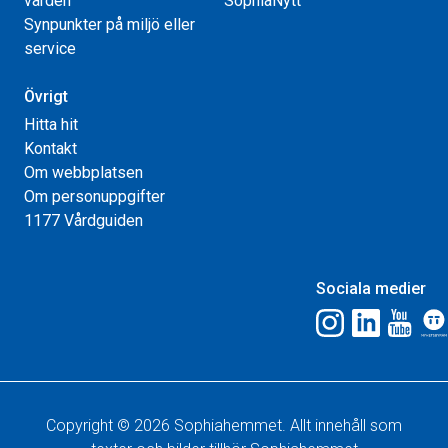
vården
SophiaNytt
Synpunkter på miljö eller
service
Övrigt
Hitta hit
Kontakt
Om webbplatsen
Om personuppgifter
1177 Vårdguiden
Sociala medier
Copyright © 2026 Sophiahemmet. Allt innehåll som