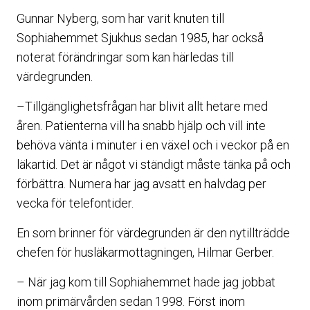
Gunnar Nyberg, som har varit knuten till
Sophiahemmet Sjukhus sedan 1985, har också
noterat förändringar som kan härledas till
värdegrunden.
–Tillgänglighetsfrågan har blivit allt hetare med
åren. Patienterna vill ha snabb hjälp och vill inte
behöva vänta i minuter i en växel och i veckor på en
läkartid. Det är något vi ständigt måste tänka på och
förbättra. Numera har jag avsatt en halvdag per
vecka för telefontider.
En som brinner för värdegrunden är den nytillträdde
chefen för husläkarmottagningen, Hilmar Gerber.
– När jag kom till Sophiahemmet hade jag jobbat
inom primärvården sedan 1998. Först inom