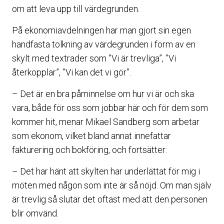
om att leva upp till värdegrunden.
På ekonomiavdelningen har man gjort sin egen
handfasta tolkning av värdegrunden i form av en
skylt med textrader som ”Vi är trevliga”, ”Vi
återkopplar”, ”Vi kan det vi gör”.
– Det är en bra påminnelse om hur vi är och ska
vara, både för oss som jobbar här och för dem som
kommer hit, menar Mikael Sandberg som arbetar
som ekonom, vilket bland annat innefattar
fakturering och bokföring, och fortsätter:
– Det har hänt att skylten har underlättat för mig i
möten med någon som inte är så nöjd. Om man själv
är trevlig så slutar det oftast med att den personen
blir omvänd.