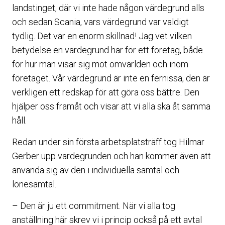
landstinget, där vi inte hade någon värdegrund alls
och sedan Scania, vars värdegrund var väldigt
tydlig. Det var en enorm skillnad! Jag vet vilken
betydelse en värdegrund har för ett företag, både
för hur man visar sig mot omvärlden och inom
företaget. Vår värdegrund är inte en fernissa, den är
verkligen ett redskap för att göra oss bättre. Den
hjälper oss framåt och visar att vi alla ska åt samma
håll.
Redan under sin första arbetsplatsträff tog Hilmar
Gerber upp värdegrunden och han kommer även att
använda sig av den i individuella samtal och
lönesamtal.
– Den är ju ett commitment. När vi alla tog
anställning här skrev vi i princip också på ett avtal