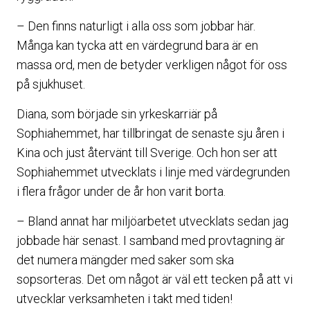
– Den finns naturligt i alla oss som jobbar här.
Många kan tycka att en värdegrund bara är en
massa ord, men de betyder verkligen något för oss
på sjukhuset.
Diana, som började sin yrkeskarriär på
Sophiahemmet, har tillbringat de senaste sju åren i
Kina och just återvänt till Sverige. Och hon ser att
Sophiahemmet utvecklats i linje med värdegrunden
i flera frågor under de år hon varit borta.
– Bland annat har miljöarbetet utvecklats sedan jag
jobbade här senast. I samband med provtagning är
det numera mängder med saker som ska
sopsorteras. Det om något är väl ett tecken på att vi
utvecklar verksamheten i takt med tiden!