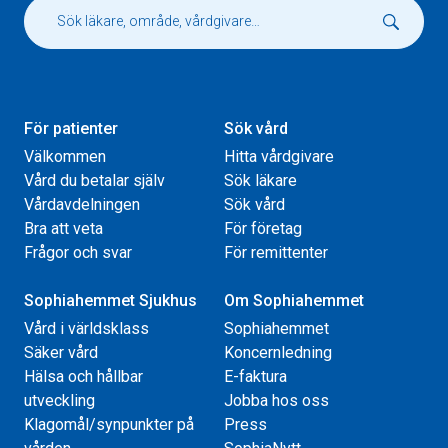
För patienter
Sök vård
Välkommen
Hitta vårdgivare
Vård du betalar själv
Sök läkare
Vårdavdelningen
Sök vård
Bra att veta
För företag
Frågor och svar
För remittenter
Sophiahemmet Sjukhus
Om Sophiahemmet
Vård i världsklass
Sophiahemmet
Säker vård
Koncernledning
Hälsa och hållbar
E-faktura
utveckling
Jobba hos oss
Klagomål/synpunkter på
Press