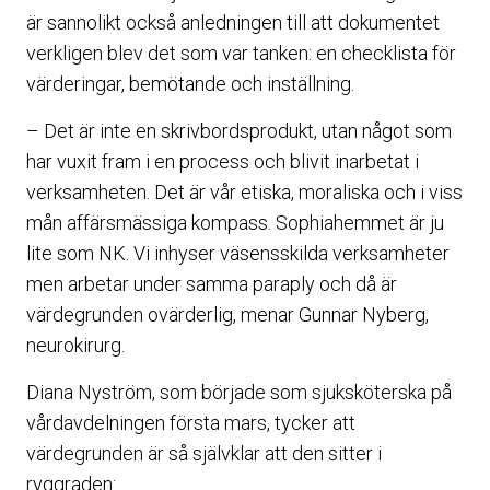
är sannolikt också anledningen till att dokumentet
verkligen blev det som var tanken: en checklista för
värderingar, bemötande och inställning.
– Det är inte en skrivbordsprodukt, utan något som
har vuxit fram i en process och blivit inarbetat i
verksamheten. Det är vår etiska, moraliska och i viss
mån affärsmässiga kompass. Sophiahemmet är ju
lite som NK. Vi inhyser väsensskilda verksamheter
men arbetar under samma paraply och då är
värdegrunden ovärderlig, menar Gunnar Nyberg,
neurokirurg.
Diana Nyström, som började som sjuksköterska på
vårdavdelningen första mars, tycker att
värdegrunden är så självklar att den sitter i
ryggraden: