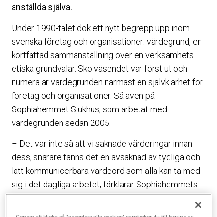
anställda själva.
Under 1990-talet dök ett nytt begrepp upp inom
svenska företag och organisationer: värdegrund, en
kortfattad sammanställning över en verksamhets
etiska grundvalar. Skolväsendet var först ut och
numera är värdegrunden närmast en självklarhet för
företag och organisationer. Så även på
Sophiahemmet Sjukhus, som arbetat med
värdegrunden sedan 2005.
– Det var inte så att vi saknade värderingar innan
dess, snarare fanns det en avsaknad av tydliga och
lätt kommunicerbara värdeord som alla kan ta med
sig i det dagliga arbetet, förklarar Sophiahemmets
vd Peter Seger.
Genom att klicka på "acceptera alla cookies" samtycker du till lagring av