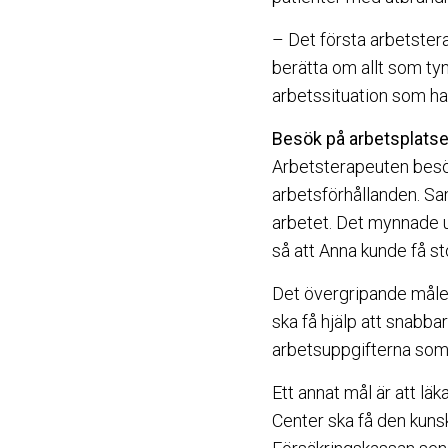
– Det första arbetstera
berätta om allt som tyn
arbetssituation som had
Besök på arbetsplats
Arbetsterapeuten besök
arbetsförhållanden. Sa
arbetet. Det mynnade ut
så att Anna kunde få st
Det övergripande målet
ska få hjälp att snabba
arbetsuppgifterna som k
Ett annat mål är att 
Center ska få den kunsk