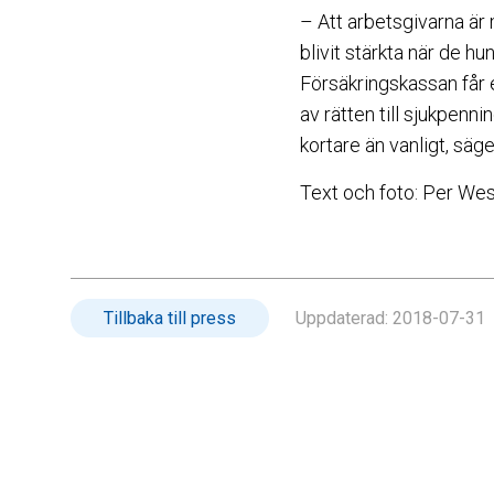
– Att arbetsgivarna är
blivit stärkta när de h
Försäkringskassan får 
av rätten till sjukpennin
kortare än vanligt, säg
Text och foto: Per We
Tillbaka till press
Uppdaterad:
2018-07-31