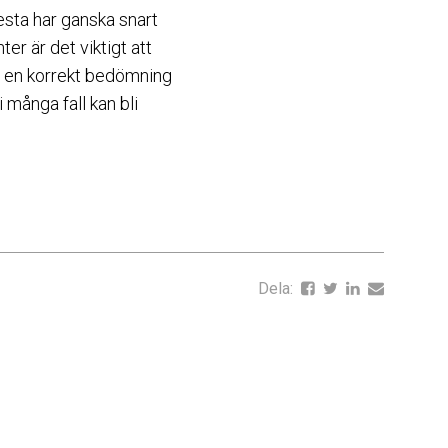
esta har ganska snart
er är det viktigt att
a en korrekt bedömning
i många fall kan bli
Dela: