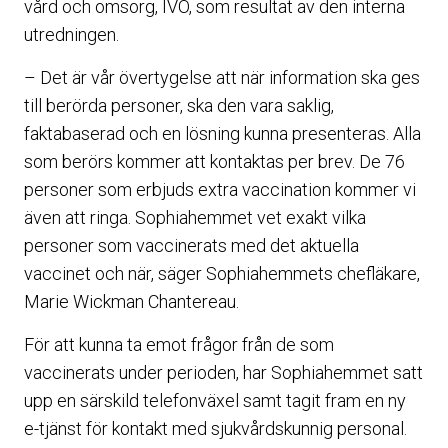
vård och omsorg, IVO, som resultat av den interna
utredningen.
– Det är vår övertygelse att när information ska ges
till berörda personer, ska den vara saklig,
faktabaserad och en lösning kunna presenteras. Alla
som berörs kommer att kontaktas per brev. De 76
personer som erbjuds extra vaccination kommer vi
även att ringa. Sophiahemmet vet exakt vilka
personer som vaccinerats med det aktuella
vaccinet och när, säger Sophiahemmets chefläkare,
Marie Wickman Chantereau.
För att kunna ta emot frågor från de som
vaccinerats under perioden, har Sophiahemmet satt
upp en särskild telefonväxel samt tagit fram en ny
e-tjänst för kontakt med sjukvårdskunnig personal.