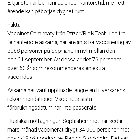
E-tjänsten är bemannad under kontorstid, men ett
ärende kan påbörjas dygnet runt.
Fakta
Vaccinet Comirnaty från Pfizer/BioNTech, i de tre
felhanterade askarna, har använts för vaccinering av
3088 personer på Sophiahemmet mellan den 11
och 21 september. Av dessa är det 76 personer
över 60 år som rekommenderas en extra
vaccindos.
Askarna har varit upptinade längre än tillverkarens
rekommendationer. Vaccinets sista
förbrukningsdatum har inte passerats.
Husläkarmottagningen Sophiahemmet har sedan
mars månad vaccinerat drygt 34 000 personer mot
covid-19 på uppdrag av Region Stockholm. Det var