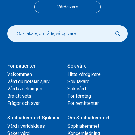
Vårdgivare
För patienter
Sök vård
Välkommen
Hitta vårdgivare
Vård du betalar själv
Sök läkare
Vårdavdelningen
Sök vård
Bra att veta
För företag
Frågor och svar
För remittenter
Sophiahemmet Sjukhus
Om Sophiahemmet
Vård i världsklass
Sophiahemmet
Säker vård
Koncernledning