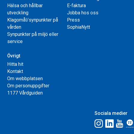
Hälsa och hållbar
E-faktura
utveckling
Jobba hos oss
Klagomål/synpunkter på
Press
vården
SophiaNytt
Synpunkter på miljö eller
service
Övrigt
Hitta hit
Kontakt
Om webbplatsen
Om personuppgifter
1177 Vårdguiden
Sociala medier