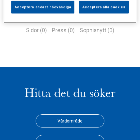
Acceptera endast nödvändiga
Acceptera alla cookies
Alla (1)
Vårdgivare (0)
Specialister (0)
Sidor (0)
Press (0)
Sophianytt (0)
Hitta det du söker
Vårdområde