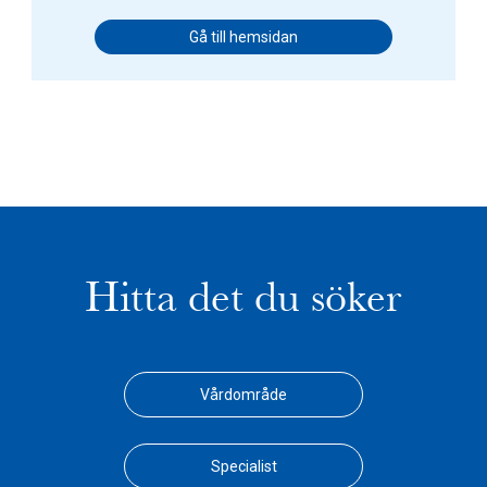
Gå till hemsidan
Hitta det du söker
Vårdområde
Specialist