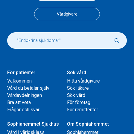
Vårdgivare
För patienter
Sök vård
Välkommen
Hitta vårdgivare
Vård du betalar själv
Sök läkare
Vårdavdelningen
Sök vård
Bra att veta
För företag
Frågor och svar
För remittenter
Sophiahemmet Sjukhus
Om Sophiahemmet
Vård i världsklass
Sophiahemmet