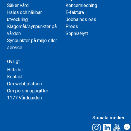
Säker vård
Koncernledning
Hälsa och hållbar
E-faktura
utveckling
Jobba hos oss
Klagomål/synpunkter på
Press
vården
SophiaNytt
Synpunkter på miljö eller
service
Övrigt
Hitta hit
Kontakt
Om webbplatsen
Om personuppgifter
1177 Vårdguiden
Sociala medier