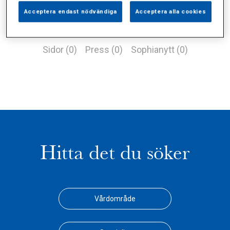
Acceptera endast nödvändiga
Acceptera alla cookies
Alla (1)
Vårdgivare (1)
Specialister (0)
Sidor (0)
Press (0)
Sophianytt (0)
Hitta det du söker
Vårdområde