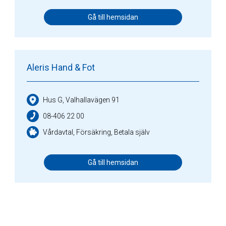
Gå till hemsidan
Aleris Hand & Fot
Hus G, Valhallavägen 91
08-406 22 00
Vårdavtal, Försäkring, Betala själv
Gå till hemsidan