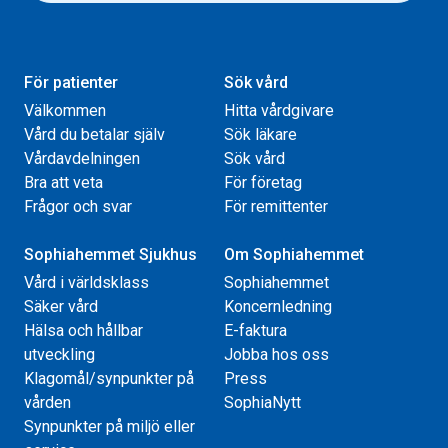
För patienter
Sök vård
Välkommen
Hitta vårdgivare
Vård du betalar själv
Sök läkare
Vårdavdelningen
Sök vård
Bra att veta
För företag
Frågor och svar
För remittenter
Sophiahemmet Sjukhus
Om Sophiahemmet
Vård i världsklass
Sophiahemmet
Säker vård
Koncernledning
Hälsa och hållbar
E-faktura
utveckling
Jobba hos oss
Klagomål/synpunkter på
Press
vården
SophiaNytt
Synpunkter på miljö eller