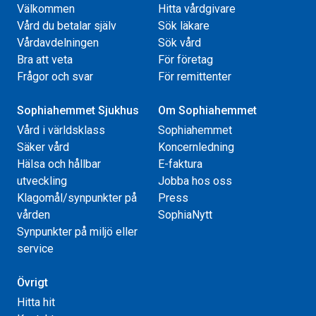
Välkommen
Hitta vårdgivare
Vård du betalar själv
Sök läkare
Vårdavdelningen
Sök vård
Bra att veta
För företag
Frågor och svar
För remittenter
Sophiahemmet Sjukhus
Om Sophiahemmet
Vård i världsklass
Sophiahemmet
Säker vård
Koncernledning
Hälsa och hållbar
E-faktura
utveckling
Jobba hos oss
Klagomål/synpunkter på
Press
vården
SophiaNytt
Synpunkter på miljö eller
service
Övrigt
Hitta hit