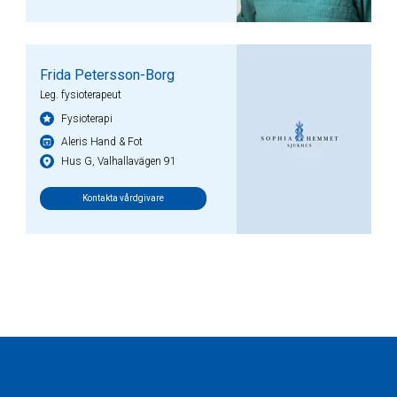
Frida Petersson-Borg
Leg. fysioterapeut
Fysioterapi
Aleris Hand & Fot
Hus G, Valhallavägen 91
Kontakta vårdgivare