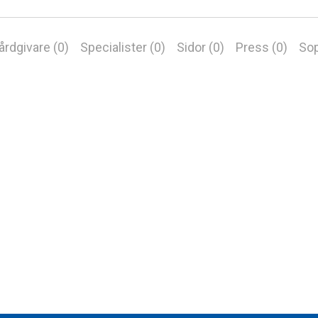
årdgivare (0)
Specialister (0)
Sidor (0)
Press (0)
Sop