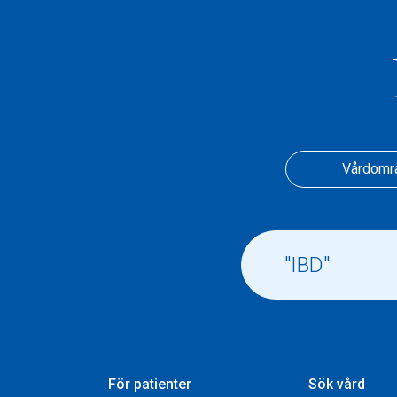
Vårdomr
För patienter
Sök vård