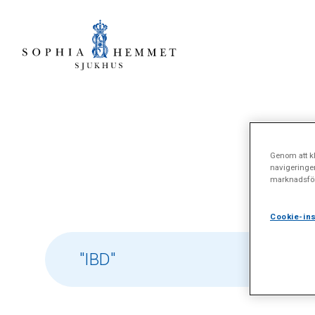
Sö
Genom att kl
navigeringe
marknadsför
Cookie-ins