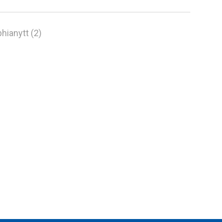
hianytt (2)