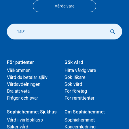
Vårdgivare
För patienter
Sök vård
Välkommen
Hitta vårdgivare
Vård du betalar själv
Sök läkare
Vårdavdelningen
Sök vård
Bra att veta
För företag
Frågor och svar
För remittenter
Sophiahemmet Sjukhus
Om Sophiahemmet
Vård i världsklass
Sophiahemmet
Säker vård
Koncernledning