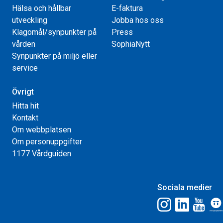
Hälsa och hållbar
E-faktura
utveckling
Jobba hos oss
Klagomål/synpunkter på
Press
vården
SophiaNytt
Synpunkter på miljö eller
service
Övrigt
Hitta hit
Kontakt
Om webbplatsen
Om personuppgifter
1177 Vårdguiden
Sociala medier