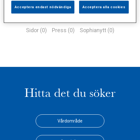
Acceptera endast nödvändiga
Acceptera alla cookies
Alla (1)
Vårdgivare (0)
Specialister (0)
Sidor (0)
Press (0)
Sophianytt (0)
Hitta det du söker
Vårdområde