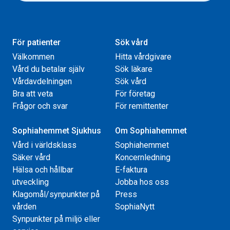
För patienter
Sök vård
Välkommen
Hitta vårdgivare
Vård du betalar själv
Sök läkare
Vårdavdelningen
Sök vård
Bra att veta
För företag
Frågor och svar
För remittenter
Sophiahemmet Sjukhus
Om Sophiahemmet
Vård i världsklass
Sophiahemmet
Säker vård
Koncernledning
Hälsa och hållbar
E-faktura
utveckling
Jobba hos oss
Klagomål/synpunkter på
Press
vården
SophiaNytt
Synpunkter på miljö eller