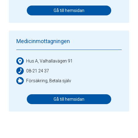
Gå till hemsidan
Medicinmottagningen
Hus A, Valhallavägen 91
08-21 24 37
Försäkring, Betala själv
Gå till hemsidan