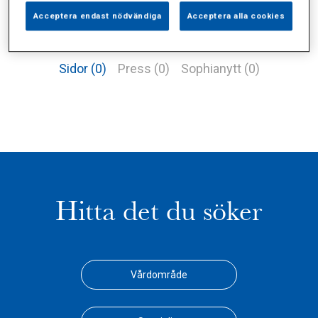
Acceptera endast nödvändiga
Acceptera alla cookies
Alla (1)
Vårdgivare (1)
Specialister (0)
Sidor (0)
Press (0)
Sophianytt (0)
Hitta det du söker
Vårdområde