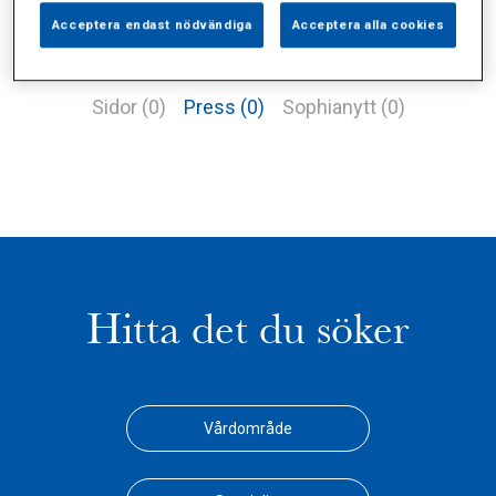
Acceptera endast nödvändiga
Acceptera alla cookies
Alla (1)
Vårdgivare (1)
Specialister (0)
Sidor (0)
Press (0)
Sophianytt (0)
Hitta det du söker
Vårdområde