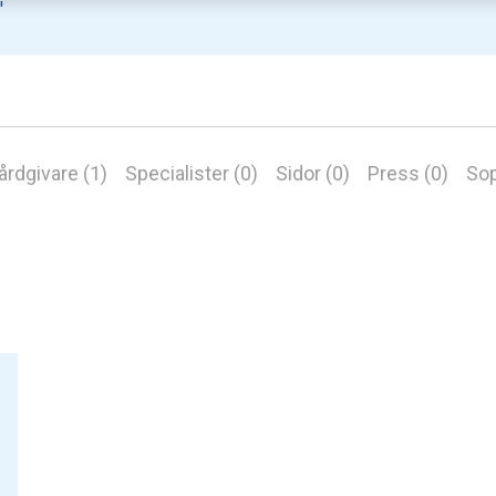
årdgivare (1)
Specialister (0)
Sidor (0)
Press (0)
Sop