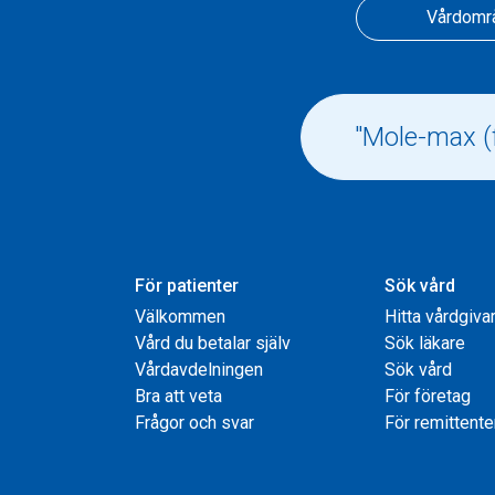
Vårdomr
För patienter
Sök vård
Välkommen
Hitta vårdgiva
Vård du betalar själv
Sök läkare
Vårdavdelningen
Sök vård
Bra att veta
För företag
Frågor och svar
För remittente