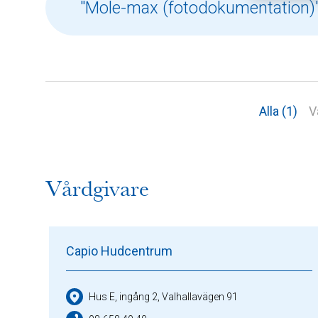
Alla (1)
V
Vårdgivare
Capio Hudcentrum
Hus E, ingång 2, Valhallavägen 91