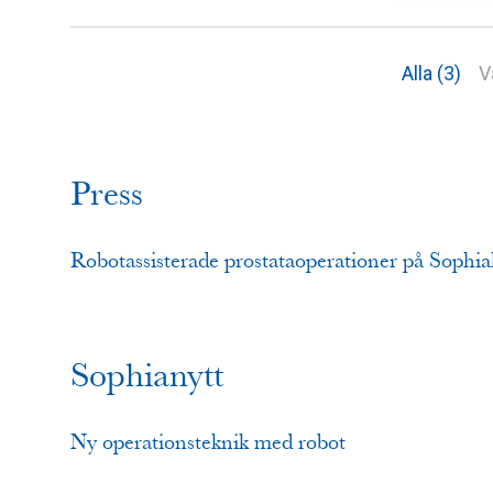
Alla (3)
V
Press
Robotassisterade prostataoperationer på Soph
Sophianytt
Ny operationsteknik med robot