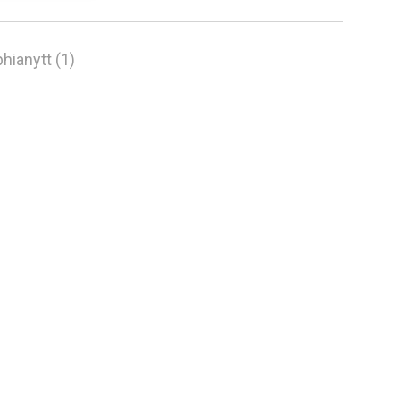
hianytt (1)