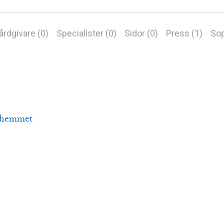
årdgivare (0)
Specialister (0)
Sidor (0)
Press (1)
Sop
iahemmet