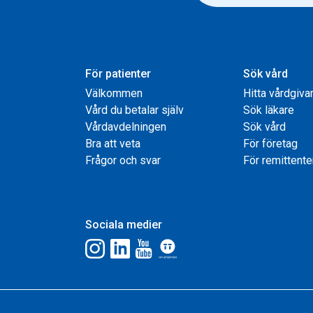
För patienter
Sök vård
Välkommen
Hitta vårdgiva
Vård du betalar själv
Sök läkare
Vårdavdelningen
Sök vård
Bra att veta
För företag
Frågor och svar
För remittente
Sociala medier