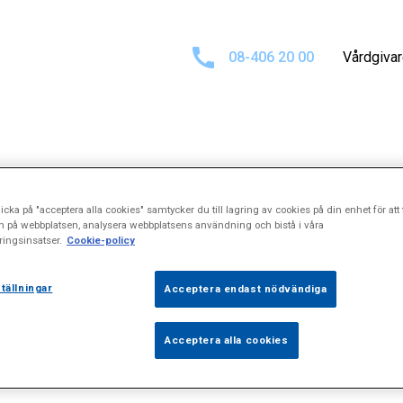
08-406 20 00
Vårdgiva
ltat för
"Prosta
icka på "acceptera alla cookies" samtycker du till lagring av cookies på din enhet för att 
n på webbplatsen, analysera webbplatsens användning och bistå i våra
ingsinsatser.
Cookie-policy
tällningar
Acceptera endast nödvändiga
Acceptera alla cookies