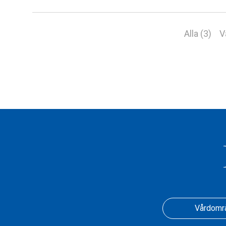
Alla (3)
V
Vårdomr