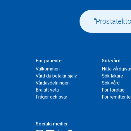
För patienter
Sök vård
Välkommen
Hitta vårdgiva
Vård du betalar själv
Sök läkare
Vårdavdelningen
Sök vård
Bra att veta
För företag
Frågor och svar
För remittente
Sociala medier