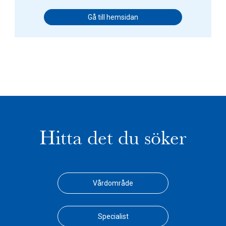
Gå till hemsidan
Hitta det du söker
Vårdområde
Specialist