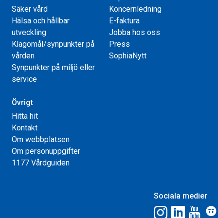
Säker vård
Koncernledning
Hälsa och hållbar
E-faktura
utveckling
Jobba hos oss
Klagomål/synpunkter på
Press
vården
SophiaNytt
Synpunkter på miljö eller
service
Övrigt
Hitta hit
Kontakt
Om webbplatsen
Om personuppgifter
1177 Vårdguiden
Sociala medier