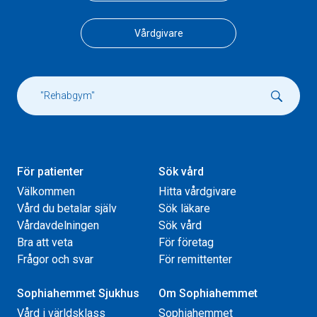
Vårdgivare
För patienter
Sök vård
Välkommen
Hitta vårdgivare
Vård du betalar själv
Sök läkare
Vårdavdelningen
Sök vård
Bra att veta
För företag
Frågor och svar
För remittenter
Sophiahemmet Sjukhus
Om Sophiahemmet
Vård i världsklass
Sophiahemmet