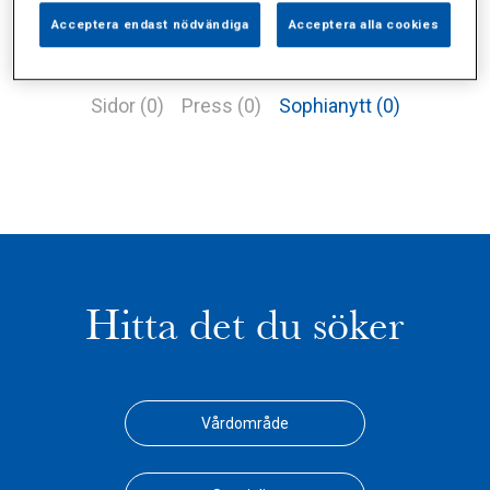
Acceptera endast nödvändiga
Acceptera alla cookies
Alla (2)
Vårdgivare (1)
Specialister (0)
Sidor (0)
Press (0)
Sophianytt (0)
Hitta det du söker
Vårdområde