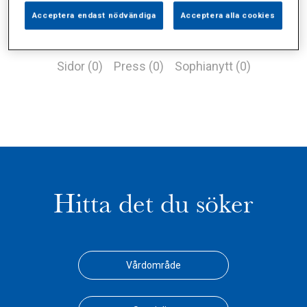
Acceptera endast nödvändiga
Acceptera alla cookies
Alla (1)
Vårdgivare (0)
Specialister (0)
Sidor (0)
Press (0)
Sophianytt (0)
Hitta det du söker
Vårdområde