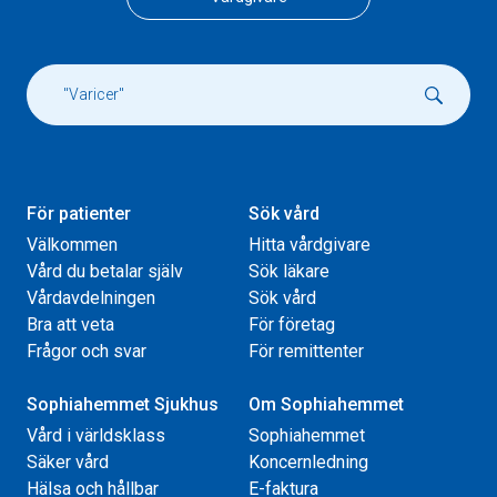
För patienter
Sök vård
Välkommen
Hitta vårdgivare
Vård du betalar själv
Sök läkare
Vårdavdelningen
Sök vård
Bra att veta
För företag
Frågor och svar
För remittenter
Sophiahemmet Sjukhus
Om Sophiahemmet
Vård i världsklass
Sophiahemmet
Säker vård
Koncernledning
Hälsa och hållbar
E-faktura