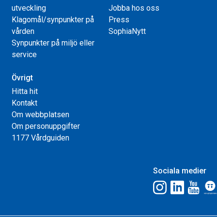
utveckling
Jobba hos oss
Klagomål/synpunkter på
Press
vården
SophiaNytt
Synpunkter på miljö eller
service
Övrigt
Hitta hit
Kontakt
Om webbplatsen
Om personuppgifter
1177 Vårdguiden
Sociala medier