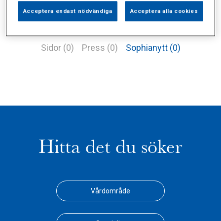
Acceptera endast nödvändiga
Acceptera alla cookies
Alla (10)
Vårdgivare (0)
Specialister (8)
Sidor (0)
Press (0)
Sophianytt (0)
Hitta det du söker
Vårdområde