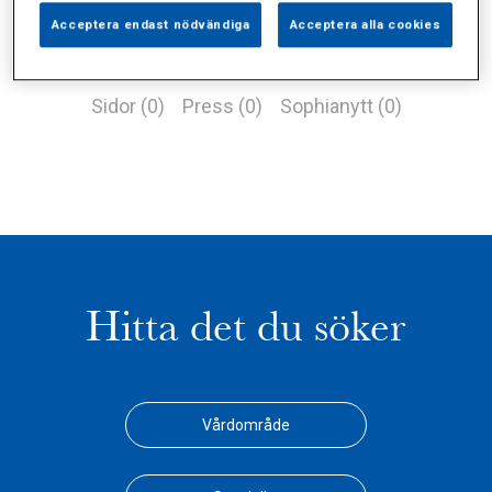
Acceptera endast nödvändiga
Acceptera alla cookies
Alla (10)
Vårdgivare (0)
Specialister (8)
Sidor (0)
Press (0)
Sophianytt (0)
Hitta det du söker
Vårdområde