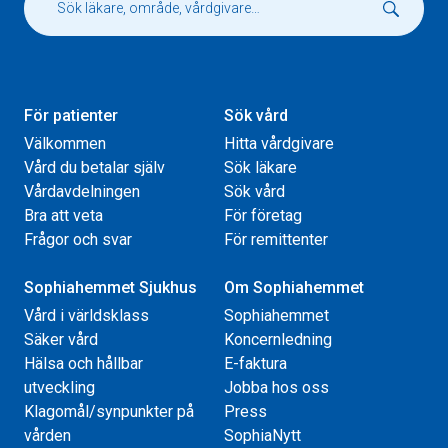
För patienter
Sök vård
Välkommen
Hitta vårdgivare
Vård du betalar själv
Sök läkare
Vårdavdelningen
Sök vård
Bra att veta
För företag
Frågor och svar
För remittenter
Sophiahemmet Sjukhus
Om Sophiahemmet
Vård i världsklass
Sophiahemmet
Säker vård
Koncernledning
Hälsa och hållbar
E-faktura
utveckling
Jobba hos oss
Klagomål/synpunkter på
Press
vården
SophiaNytt