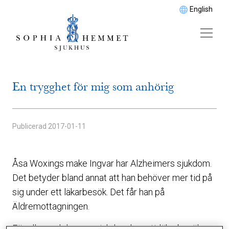
English
En trygghet för mig som anhörig
Publicerad
2017-01-11
Åsa Woxings make Ingvar har Alzheimers sjukdom.
Det betyder bland annat att han behöver mer tid på
sig under ett läkarbesök. Det får han på
Äldremottagningen.
För alla med demenssjukdom kan ett läkarbesök