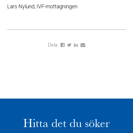
Lars Nylund, IVF-mottagningen
Dela:
Hitta det du söker