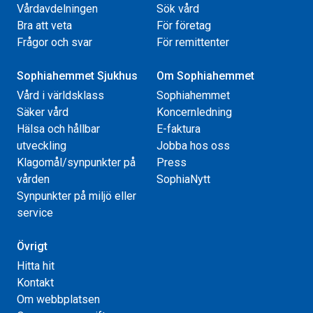
Vårdavdelningen
Sök vård
Bra att veta
För företag
Frågor och svar
För remittenter
Sophiahemmet Sjukhus
Om Sophiahemmet
Vård i världsklass
Sophiahemmet
Säker vård
Koncernledning
Hälsa och hållbar
E-faktura
utveckling
Jobba hos oss
Klagomål/synpunkter på
Press
vården
SophiaNytt
Synpunkter på miljö eller
service
Övrigt
Hitta hit
Kontakt
Om webbplatsen