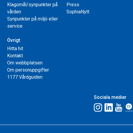
Klagomål/synpunkter på
Press
vården
SophiaNytt
Synpunkter på miljö eller
service
Övrigt
Hitta hit
Kontakt
Om webbplatsen
Om personuppgifter
1177 Vårdguiden
Sociala medier