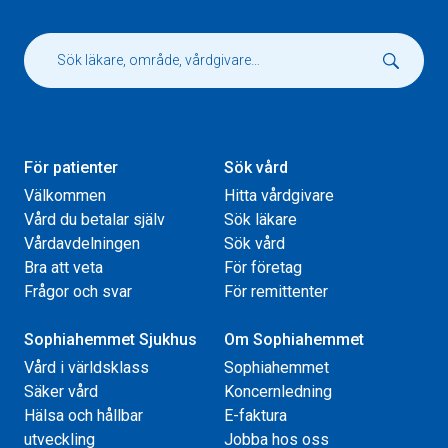
För patienter
Sök vård
Välkommen
Hitta vårdgivare
Vård du betalar själv
Sök läkare
Vårdavdelningen
Sök vård
Bra att veta
För företag
Frågor och svar
För remittenter
Sophiahemmet Sjukhus
Om Sophiahemmet
Vård i världsklass
Sophiahemmet
Säker vård
Koncernledning
Hälsa och hållbar
E-faktura
utveckling
Jobba hos oss