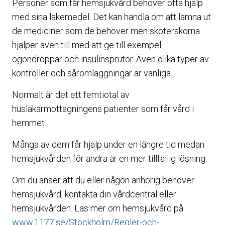
Personer som får hemsjukvård behöver ofta hjälp
med sina läkemedel. Det kan handla om att lämna ut
de mediciner som de behöver men sköterskorna
hjälper även till med att ge till exempel
ögondroppar och insulinsprutor. Även olika typer av
kontroller och såromläggningar är vanliga.
Normalt är det ett femtiotal av
husläkarmottagningens patienter som får vård i
hemmet.
Många av dem får hjälp under en längre tid medan
hemsjukvården för andra är en mer tillfällig lösning.
Om du anser att du eller någon anhörig behöver
hemsjukvård, kontakta din vårdcentral eller
hemsjukvården. Läs mer om hemsjukvård på
www.1177.se/Stockholm/Regler-och-