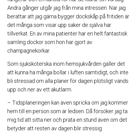
Andra gånger utgår jag från mina intressen. När jag
berättar att jag gärna bygger dockskåp på fritiden är
det många som visar upp saker de själva har
tillverkat. En av mina patienter har en helt fantastisk
samling dockor som hon har gjort av
champagnekorkar.
Som sjuksköterska inom hemsjukvården gäller det
att kunna ha många bollar i luften samtidigt, och inte
bli stressad om alla planer för dagen plötsligt vänds
upp och ner av ett akutlarm.
– Tidsplaneringen kan även spricka om jag kommer
hem till en person som är ledsen. Då försöker jag ta
mig tid att sitta ner och prata en stund även om det
betyder att resten av dagen blir stressig.