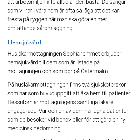
att arbetsmiljön inte alltid är den bästa. De sängar
som vi har i våra hem är ofta så låga att det kan
fresta på ryggen när man ska göra en mer
omfattande såromläggning.
Hemsjukvård
Husläkarmottagningen Sophiahemmet erbjuder
hemsjukvård till dem som är listade på
mottagningen och som bor på Östermalm.
På husläkarmottagningen finns två sjuksköterskor
som har som huvuduppgift att åka hem till patienter.
Dessutom är mottagningens samtliga läkare
engagerade. Var och en av dem har egna patienter
som de besöker vid behov eller för att göra en ny
medicinsk bedömning.