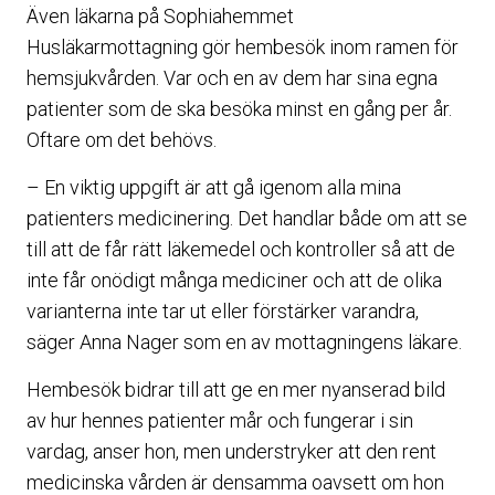
Även läkarna på Sophiahemmet
Husläkarmottagning gör hembesök inom ramen för
hemsjukvården. Var och en av dem har sina egna
patienter som de ska besöka minst en gång per år.
Oftare om det behövs.
– En viktig uppgift är att gå igenom alla mina
patienters medicinering. Det handlar både om att se
till att de får rätt läkemedel och kontroller så att de
inte får onödigt många mediciner och att de olika
varianterna inte tar ut eller förstärker varandra,
säger Anna Nager som en av mottagningens läkare.
Hembesök bidrar till att ge en mer nyanserad bild
av hur hennes patienter mår och fungerar i sin
vardag, anser hon, men understryker att den rent
medicinska vården är densamma oavsett om hon