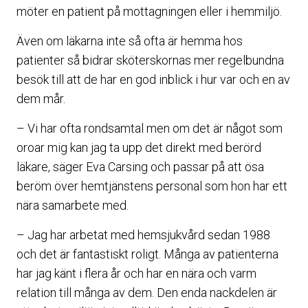
möter en patient på mottagningen eller i hemmiljö.
Även om läkarna inte så ofta är hemma hos
patienter så bidrar sköterskornas mer regelbundna
besök till att de har en god inblick i hur var och en av
dem mår.
– Vi har ofta rondsamtal men om det är något som
oroar mig kan jag ta upp det direkt med berörd
läkare, säger Eva Carsing och passar på att ösa
beröm över hemtjänstens personal som hon har ett
nära samarbete med.
– Jag har arbetat med hemsjukvård sedan 1988
och det är fantastiskt roligt. Många av patienterna
har jag känt i flera år och har en nära och varm
relation till många av dem. Den enda nackdelen är