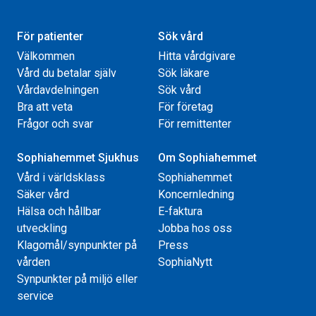
För patienter
Sök vård
Välkommen
Hitta vårdgivare
Vård du betalar själv
Sök läkare
Vårdavdelningen
Sök vård
Bra att veta
För företag
Frågor och svar
För remittenter
Sophiahemmet Sjukhus
Om Sophiahemmet
Vård i världsklass
Sophiahemmet
Säker vård
Koncernledning
Hälsa och hållbar
E-faktura
utveckling
Jobba hos oss
Klagomål/synpunkter på
Press
vården
SophiaNytt
Synpunkter på miljö eller
service