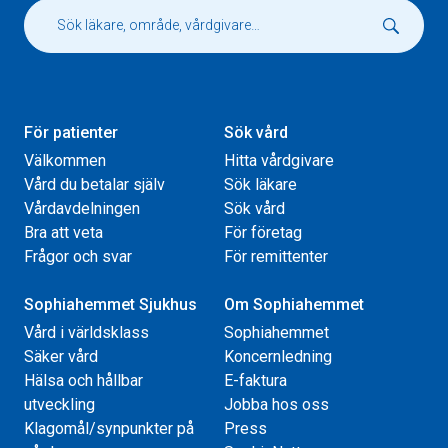
För patienter
Sök vård
Välkommen
Hitta vårdgivare
Vård du betalar själv
Sök läkare
Vårdavdelningen
Sök vård
Bra att veta
För företag
Frågor och svar
För remittenter
Sophiahemmet Sjukhus
Om Sophiahemmet
Vård i världsklass
Sophiahemmet
Säker vård
Koncernledning
Hälsa och hållbar
E-faktura
utveckling
Jobba hos oss
Klagomål/synpunkter på
Press