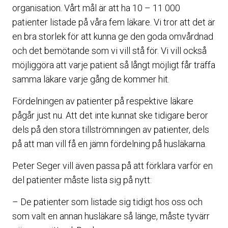
organisation. Vårt mål är att ha 10 – 11 000
patienter listade på våra fem läkare. Vi tror att det är
en bra storlek för att kunna ge den goda omvårdnad
och det bemötande som vi vill stå för. Vi vill också
möjliggöra att varje patient så långt möjligt får träffa
samma läkare varje gång de kommer hit.
Fördelningen av patienter på respektive läkare
pågår just nu. Att det inte kunnat ske tidigare beror
dels på den stora tillströmningen av patienter, dels
på att man vill få en jämn fördelning på husläkarna.
Peter Seger vill även passa på att förklara varför en
del patienter måste lista sig på nytt:
– De patienter som listade sig tidigt hos oss och
som valt en annan husläkare så länge, måste tyvärr