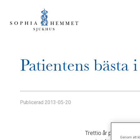
Patientens bästa i
Publicerad
2013-05-20
Trettio år på Sophiahe
Genom att kl