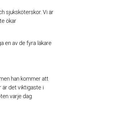
h sjuksköterskor. Vi är
te ökar
ga en av de fyra läkare
, men han kommer att
är det viktigaste i
ten varje dag.