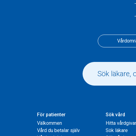
Vårdomr
För patienter
Sök vård
Välkommen
Hitta vårdgiva
Vård du betalar själv
Sök läkare