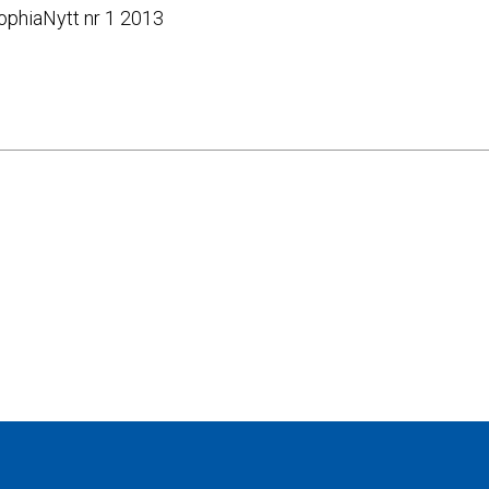
SophiaNytt nr 1 2013