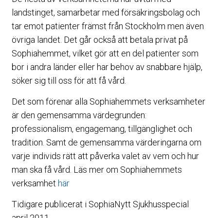
landstinget, samarbetar med försäkringsbolag och
tar emot patienter främst från Stockholm men även
övriga landet. Det går också att betala privat på
Sophiahemmet, vilket gör att en del patienter som
bor i andra länder eller har behov av snabbare hjälp,
söker sig till oss för att få vård.
Det som förenar alla Sophiahemmets verksamheter
är den gemensamma värdegrunden:
professionalism, engagemang, tillgänglighet och
tradition. Samt de gemensamma värderingarna om
varje individs rätt att påverka valet av vem och hur
man ska få vård. Läs mer om Sophiahemmets
verksamhet
här
Tidigare publicerat i SophiaNytt Sjukhusspecial
april 2011