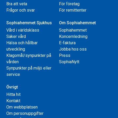
Bra att veta
För företag
Frågor och svar
För remittenter
Sophiahemmet Sjukhus
Om Sophiahemmet
Vård i världsklass
Sophiahemmet
Säker vård
Koncernledning
Hälsa och hållbar
E-faktura
utveckling
Jobba hos oss
Klagomål/synpunkter på
Press
vården
SophiaNytt
Synpunkter på miljö eller
service
Övrigt
Hitta hit
Kontakt
Om webbplatsen
Om personuppgifter