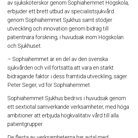
av sjuksköterskor genom Sophiahemmet Högskola,
erbjuder ett brett utbud av specialistsjukvård
genom Sophiahemmet Sjukhus samt stödjer
utveckling och innovation genom bidrag till
patientnära forskning, i huvudsak inom Högskolan
och Sjukhuset.
– Sophiahemmet är en del av den svenska
sjukvården och vill fortsätta att vara en starkt
bidragande faktor i dess framtida utveckling, säger
Peter Seger, vd för Sophiahemmet.
Sophiahemmet Sjukhus bedrivs i huvudsak genom
ett sextiotal samverkande verksamheter, med höga
ambitioner att erbjuda högkvalitativ vård till alla
patientgrupper.
De flesta av verksamheterna har avtal med