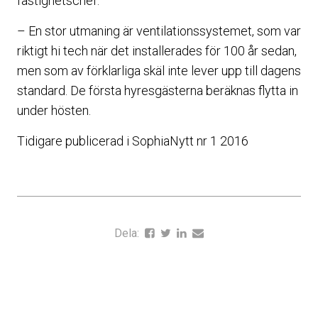
fastighetschef.
– En stor utmaning är ventilationssystemet, som var
riktigt hi tech när det installerades för 100 år sedan,
men som av förklarliga skäl inte lever upp till dagens
standard. De första hyresgästerna beräknas flytta in
under hösten.
Tidigare publicerad i SophiaNytt nr 1 2016
Dela: