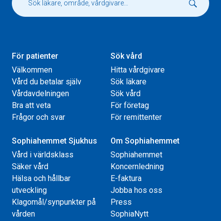
För patienter
Sök vård
Välkommen
Hitta vårdgivare
Vård du betalar själv
Sök läkare
Vårdavdelningen
Sök vård
Bra att veta
För företag
Frågor och svar
För remittenter
Sophiahemmet Sjukhus
Om Sophiahemmet
Vård i världsklass
Sophiahemmet
Säker vård
Koncernledning
Hälsa och hållbar
E-faktura
utveckling
Jobba hos oss
Klagomål/synpunkter på
Press
vården
SophiaNytt