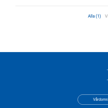
Alla (1)
V
Vårdomr