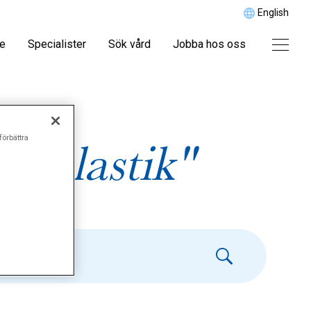
English
re
Specialister
Sök vård
Jobba hos oss
förbättra
splastik"