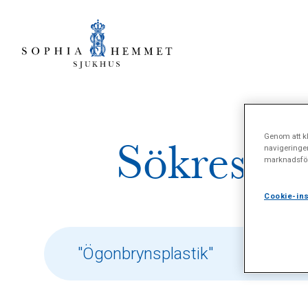
Genom att kl
Sökresult
navigeringe
marknadsför
Cookie-ins