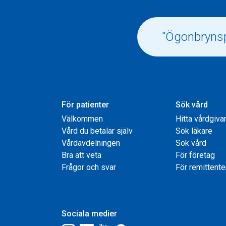
För patienter
Sök vård
Välkommen
Hitta vårdgiva
Vård du betalar själv
Sök läkare
Vårdavdelningen
Sök vård
Bra att veta
För företag
Frågor och svar
För remittente
Sociala medier