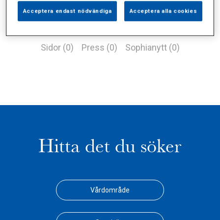
Acceptera endast nödvändiga
Acceptera alla cookies
Alla (2)
Vårdgivare (1)
Specialister (0)
Sidor (0)
Press (0)
Sophianytt (0)
Hitta det du söker
Vårdområde