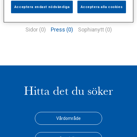
Acceptera endast nödvändiga
Acceptera alla cookies
Alla (1)
Vårdgivare (0)
Specialister (0)
Sidor (0)
Press (0)
Sophianytt (0)
Hitta det du söker
Vårdområde