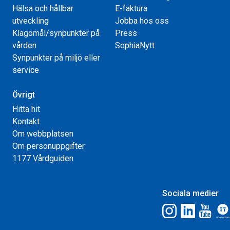
Hälsa och hållbar
E-faktura
utveckling
Jobba hos oss
Klagomål/synpunkter på
Press
vården
SophiaNytt
Synpunkter på miljö eller
service
Övrigt
Hitta hit
Kontakt
Om webbplatsen
Om personuppgifter
1177 Vårdguiden
Sociala medier