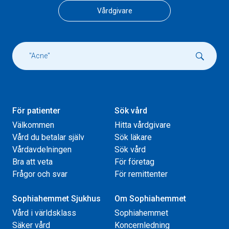
Vårdgivare
För patienter
Sök vård
Välkommen
Hitta vårdgivare
Vård du betalar själv
Sök läkare
Vårdavdelningen
Sök vård
Bra att veta
För företag
Frågor och svar
För remittenter
Sophiahemmet Sjukhus
Om Sophiahemmet
Vård i världsklass
Sophiahemmet
Säker vård
Koncernledning