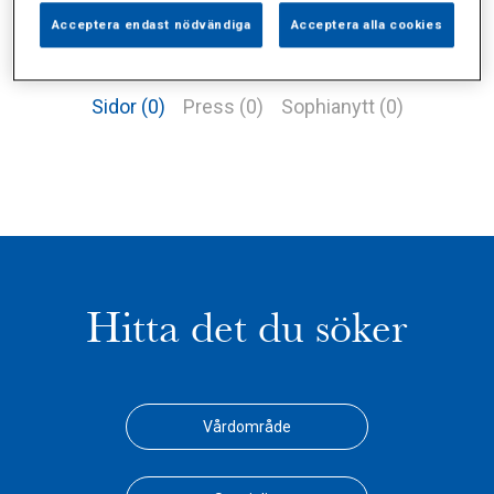
Acceptera endast nödvändiga
Acceptera alla cookies
Alla (1)
Vårdgivare (0)
Specialister (0)
Sidor (0)
Press (0)
Sophianytt (0)
Hitta det du söker
Vårdområde