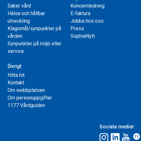
Säker vård
Koncernledning
Hälsa och hållbar
E-faktura
utveckling
Jobba hos oss
Klagomål/synpunkter på
Press
vården
SophiaNytt
Synpunkter på miljö eller
service
Övrigt
Hitta hit
Kontakt
Om webbplatsen
Om personuppgifter
1177 Vårdguiden
Sociala medier