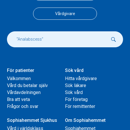
Vårdgivare
För patienter
Sök vård
Välkommen
Hitta vårdgivare
Vård du betalar själv
Sök läkare
Vårdavdelningen
Sök vård
Bra att veta
För företag
Frågor och svar
För remittenter
Sophiahemmet Sjukhus
Om Sophiahemmet
Vård i världsklass
Sophiahemmet