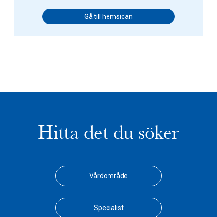
Gå till hemsidan
Hitta det du söker
Vårdområde
Specialist