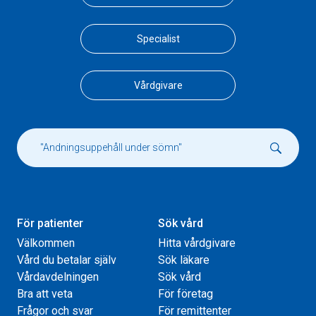
Specialist
Vårdgivare
För patienter
Sök vård
Välkommen
Hitta vårdgivare
Vård du betalar själv
Sök läkare
Vårdavdelningen
Sök vård
Bra att veta
För företag
Frågor och svar
För remittenter