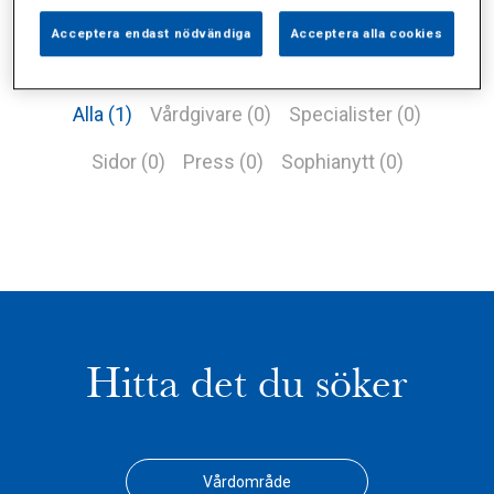
Acceptera endast nödvändiga
Acceptera alla cookies
Alla (1)
Vårdgivare (0)
Specialister (0)
Sidor (0)
Press (0)
Sophianytt (0)
Hitta det du söker
Vårdområde