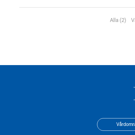
Alla (2)
V
Vårdomr