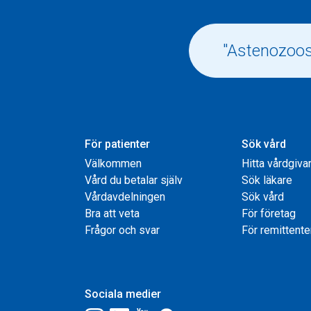
För patienter
Sök vård
Välkommen
Hitta vårdgiva
Vård du betalar själv
Sök läkare
Vårdavdelningen
Sök vård
Bra att veta
För företag
Frågor och svar
För remittente
Sociala medier