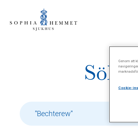
Genom att kl
Sökres
navigeringe
marknadsför
Cookie-ins