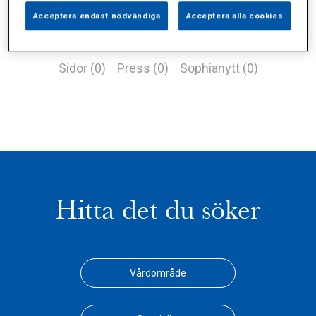
Acceptera endast nödvändiga
Acceptera alla cookies
Alla (1)
Vårdgivare (0)
Specialister (0)
Sidor (0)
Press (0)
Sophianytt (0)
Hitta det du söker
Vårdområde