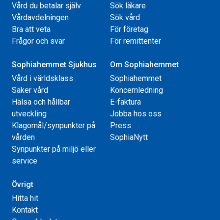
Vård du betalar själv
Sök läkare
Vårdavdelningen
Sök vård
Bra att veta
För företag
Frågor och svar
För remittenter
Sophiahemmet Sjukhus
Om Sophiahemmet
Vård i världsklass
Sophiahemmet
Säker vård
Koncernledning
Hälsa och hållbar
E-faktura
utveckling
Jobba hos oss
Klagomål/synpunkter på
Press
vården
SophiaNytt
Synpunkter på miljö eller
service
Övrigt
Hitta hit
Kontakt