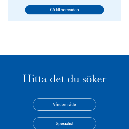
Gå till hemsidan
Hitta det du söker
Vårdområde
Specialist