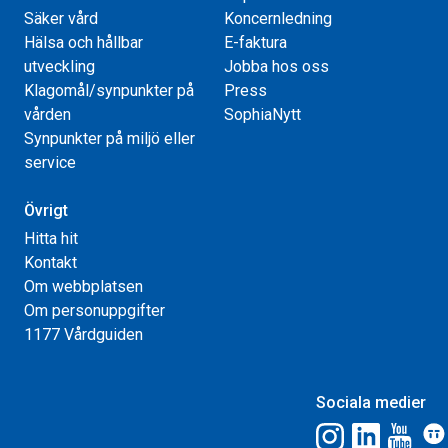
Säker vård
Koncernledning
Hälsa och hållbar
E-faktura
utveckling
Jobba hos oss
Klagomål/synpunkter på
Press
vården
SophiaNytt
Synpunkter på miljö eller
service
Övrigt
Hitta hit
Kontakt
Om webbplatsen
Om personuppgifter
1177 Vårdguiden
Sociala medier