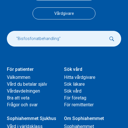
Vårdgivare
För patienter
Sök vård
Välkommen
Hitta vårdgivare
Vård du betalar själv
Sök läkare
Vårdavdelningen
Sök vård
Bra att veta
För företag
Frågor och svar
För remittenter
Sophiahemmet Sjukhus
Om Sophiahemmet
Vård i världsklass
Sophiahemmet