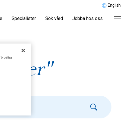
English
re
Specialister
Sök vård
Jobba hos oss
förbättra
ancer"