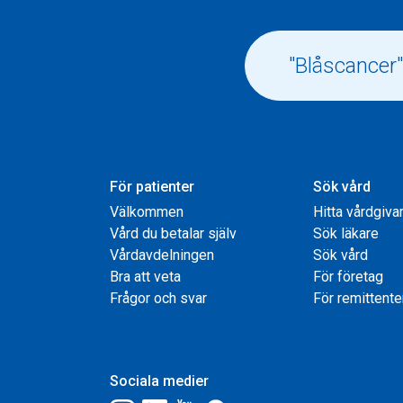
För patienter
Sök vård
Välkommen
Hitta vårdgiva
Vård du betalar själv
Sök läkare
Vårdavdelningen
Sök vård
Bra att veta
För företag
Frågor och svar
För remittente
Sociala medier