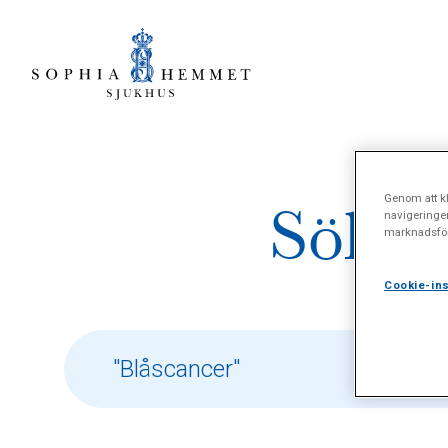
Genom att kl
Sökres
navigeringe
marknadsför
Cookie-ins