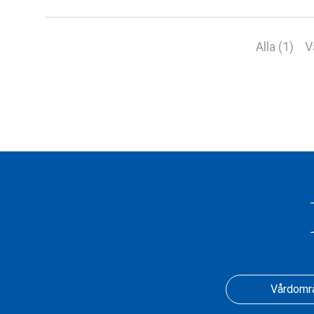
Alla (1)
V
Vårdomr