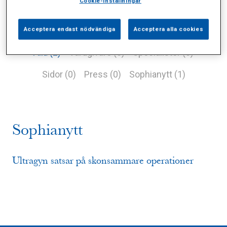
Cookie-inställningar
Acceptera endast nödvändiga
Acceptera alla cookies
Alla (2)
Vårdgivare (0)
Specialister (0)
Sidor (0)
Press (0)
Sophianytt (1)
Sophianytt
Ultragyn satsar på skonsammare operationer