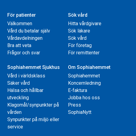
För patienter
Sök vård
Välkommen
Hitta vårdgivare
Vård du betalar själv
Sök läkare
Vårdavdelningen
Sök vård
Bra att veta
För företag
Frågor och svar
För remittenter
Sophiahemmet Sjukhus
Om Sophiahemmet
Vård i världsklass
Sophiahemmet
Säker vård
Koncernledning
Hälsa och hållbar
E-faktura
utveckling
Jobba hos oss
Klagomål/synpunkter på
Press
vården
SophiaNytt
Synpunkter på miljö eller
service